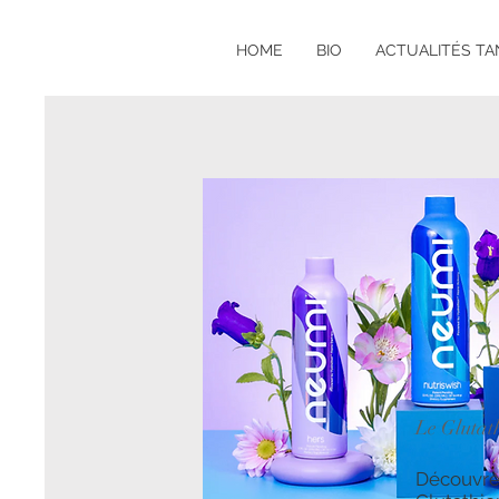
HOME
BIO
ACTUALITÉS T
Le Glutat
Découvrez