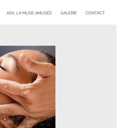
ASS. LA MUSE AMUSÉE
GALERIE
CONTACT
ue japonaise ancestrale
nt « ancienne voie de la